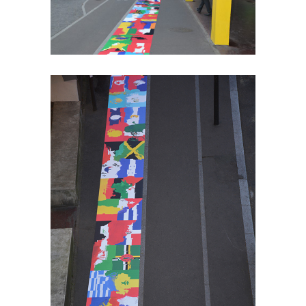
Avenue Georges Gosnat /
Ivry sur Monde / 2