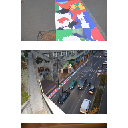
Avenue Georges Gosnat /
Ivry sur Monde / 4