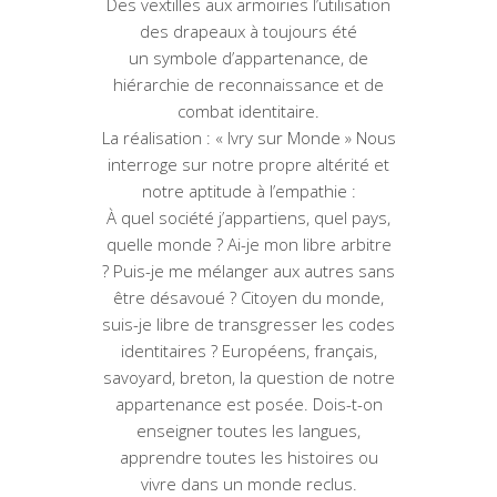
Des vextilles aux armoiries l’utilisation
des drapeaux à toujours été
un symbole d’appartenance, de
hiérarchie de reconnaissance et de
combat identitaire.
La réalisation : « Ivry sur Monde » Nous
interroge sur notre propre altérité et
notre aptitude à l’empathie :
À quel société j’appartiens, quel pays,
quelle monde ? Ai-je mon libre arbitre
? Puis-je me mélanger aux autres sans
être désavoué ? Citoyen du monde,
suis-je libre de transgresser les codes
identitaires ? Européens, français,
savoyard, breton, la question de notre
appartenance est posée. Dois-t-on
enseigner toutes les langues,
apprendre toutes les histoires ou
vivre dans un monde reclus.