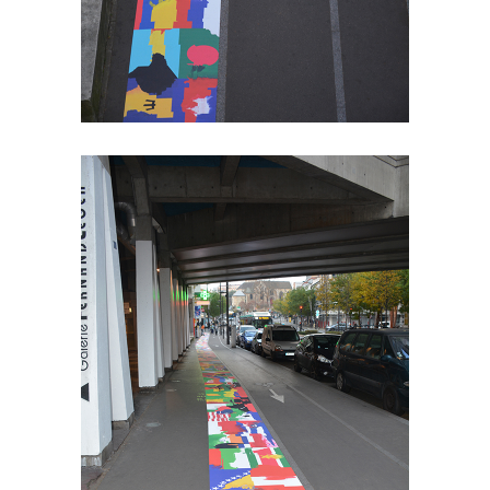
Avenue Georges Gosnat /
Ivry sur Monde / 3