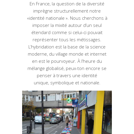
En France, la question de la diversité
imprègne structurellement notre
«identité nationale ». Nous cherchons à
imposer la mixité autour d’un seul
étendard comme si celui-ci pouvait
représenter tous les métissages.
L’hybridation est la base de la science
moderne, du village monde et internet
en est le pourvoyeur. À l’heure du
mélange globalisé, peux-ton encore se
penser à travers une identité
unique, symbolique et nationale.
Avenue Georges Gosnat /
Ivry sur Monde / 1