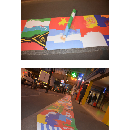
Avenue Georges Gosnat /
Ivry sur Monde / 5
Avenue Georges Gosnat /